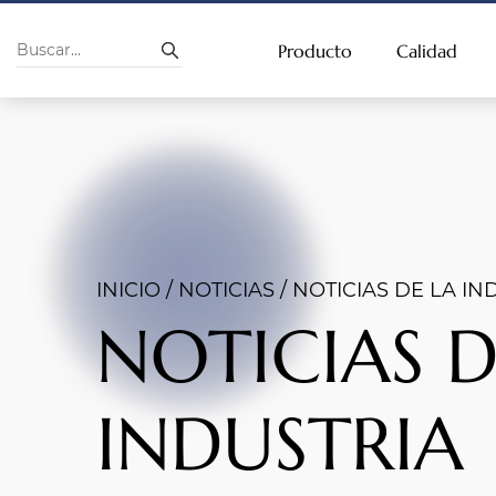
Producto
Calidad
INICIO
/
NOTICIAS
/
NOTICIAS DE LA IN
NOTICIAS D
INDUSTRIA