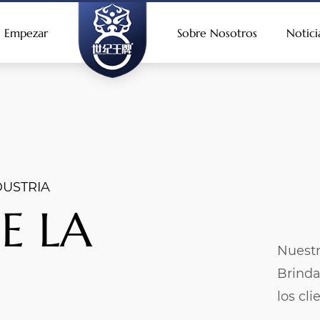
Empezar
Sobre Nosotros
Notici
DUSTRIA
E LA
Nuestr
Brinda
los cl