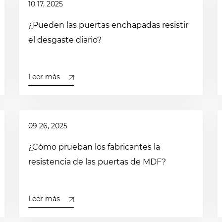
10 17, 2025
¿Pueden las puertas enchapadas resistir
el desgaste diario?
Leer más
09 26, 2025
¿Cómo prueban los fabricantes la
resistencia de las puertas de MDF?
Leer más