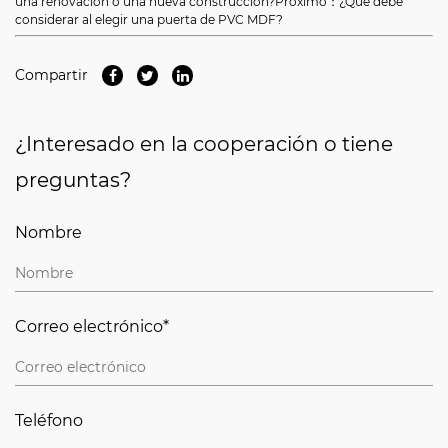
una renovación o una nueva construcción?
Próximo：¿Qué debe
considerar al elegir una puerta de PVC MDF?
Compartir
¿Interesado en la cooperación o tiene
preguntas?
Nombre
Correo electrónico*
Teléfono